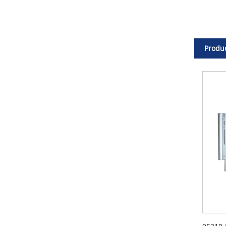
Produc