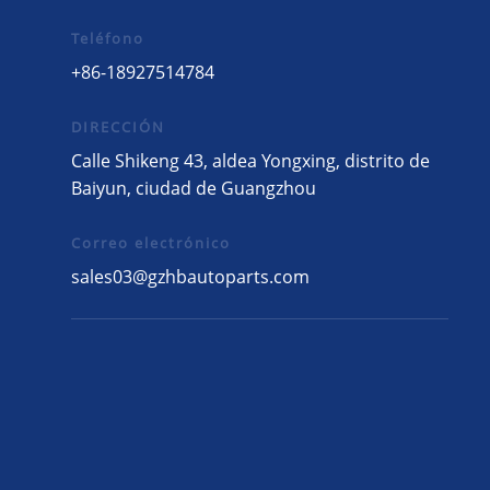
Teléfono
+86-18927514784
DIRECCIÓN
Calle Shikeng 43, aldea Yongxing, distrito de
Baiyun, ciudad de Guangzhou
Correo electrónico
sales03@gzhbautoparts.com