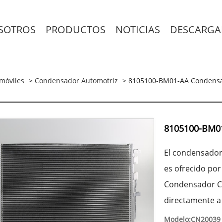
SOTROS
PRODUCTOS
NOTICIAS
DESCARGA
móviles
>
Condensador Automotriz
> 8105100-BM01-AA Condens
8105100-BM0
El condensador
es ofrecido po
Condensador Ch
directamente a 
Modelo:CN20039