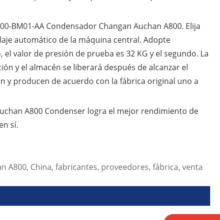
100-BM01-AA Condensador Changan Auchan A800. Elija
laje automático de la máquina central. Adopte
el valor de presión de prueba es 32 KG y el segundo. La
ión y el almacén se liberará después de alcanzar el
an y producen de acuerdo con la fábrica original uno a
chan A800 Condenser logra el mejor rendimiento de
en sí.
A800, China, fabricantes, proveedores, fábrica, venta