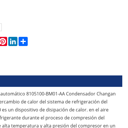
hatsApp
Pinterest
LinkedIn
Share
do automático 8105100-BM01-AA Condensador Changan
cambio de calor del sistema de refrigeración del
un dispositivo de disipación de calor. en el aire
efrigerante durante el proceso de compresión del
e alta temperatura y alta presión del compresor en un