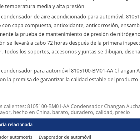
de temperatura media y alta presión.
 condensador de aire acondicionado para automóvil, 8105
o con capa compuesta, antioxidante, anticorrosión, ensamb
mente la prueba de mantenimiento de presión de nitrógeno, 
ón se llevará a cabo 72 horas después de la primera inspecc
. Todos los soportes, accesorios y juntas se dibujan, diseñ
 condensador para automóvil 8105100-BM01-AA Changan Au
on la premisa de garantizar la calidad estable del producto 
as calientes: 8105100-BM01-AA Condensador Changan Auchan 
ayor, hecho en China, barato, duradero, calidad, precio
ría relacionada
dor automotriz
Evaporador de automóvil