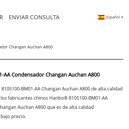
R
ENVIAR CONSULTA
Español
ador Changan Auchan A800
1-AA Condensador Changan Auchan A800
 8105100-BM01-AA Changan Auchan A800 de alta calidad
r los fabricantes chinos Hanbo® 8105100-BM01-AA
angan Auchan A800 que es de alta calidad
bajo precio.