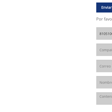
Enviar
Por favo