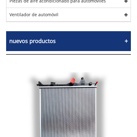
Piezas de aire acondicionado para automóviles
Ventilador de automóvil
nuevos productos