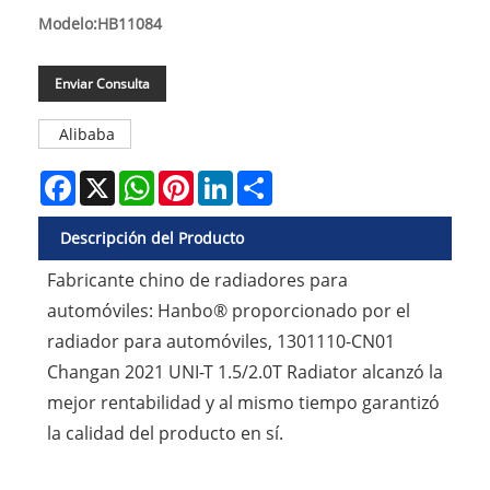
Modelo:HB11084
Enviar Consulta
Alibaba
Facebook
X
WhatsApp
Pinterest
LinkedIn
Share
Descripción del Producto
Fabricante chino de radiadores para
automóviles: Hanbo® proporcionado por el
radiador para automóviles, 1301110-CN01
Changan 2021 UNI-T 1.5/2.0T Radiator alcanzó la
mejor rentabilidad y al mismo tiempo garantizó
la calidad del producto en sí.