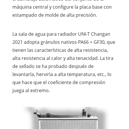
máquina central y configure la placa base con
estampado de molde de alta precisión.
La sala de agua para radiador UNI-T Changan
2021 adopta gránulos nativos PA66 + GF30, que
tienen las características de alta resistencia,
alta resistencia al calor y alta tenacidad. La tira
de sellado se ha probado después de
levantarla, hervirla a alta temperatura, etc., lo
que hace que el coeficiente de compresión
juega al extremo.