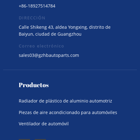
+86-18927514784
DIRECCIÓN
Calle Shikeng 43, aldea Yongxing, distrito de
Baiyun, ciudad de Guangzhou
Correo electrónico
sales03@gzhbautoparts.com
Productos
Radiador de plástico de aluminio automotriz
Piezas de aire acondicionado para automóviles
Ventilador de automóvil