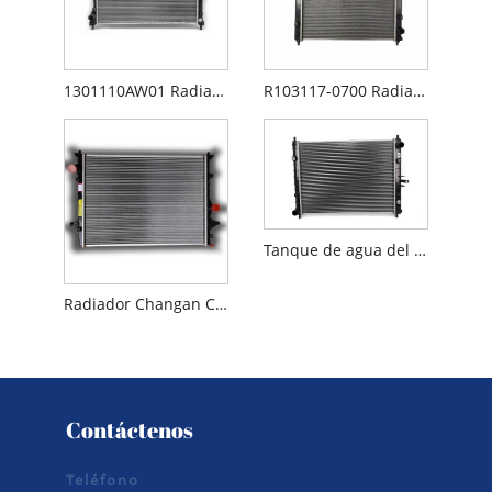
1301110AW01 Radiador Changan CS55
R103117-0700 Radiador Changan CX70
Tanque de agua del radiador Changan Automobile Changan Alsvin V7
Radiador Changan CS55PLUS 1.5T de segunda generación
Contáctenos
Teléfono